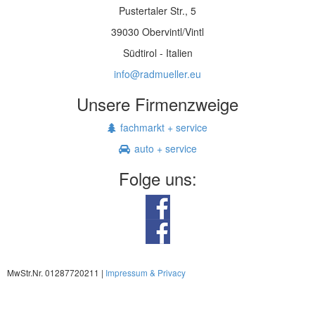
Pustertaler Str., 5
39030 Obervintl/Vintl
Südtirol - Italien
info@radmueller.eu
Unsere Firmenzweige
fachmarkt + service
auto + service
Folge uns:
MwStr.Nr. 01287720211 |
Impressum & Privacy